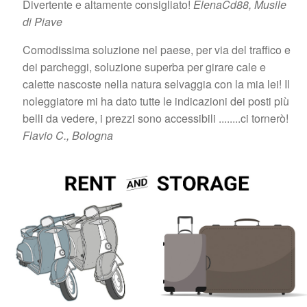
Divertente e altamente consigliato!
ElenaCd88, Musile
di Piave
Comodissima soluzione nel paese, per via del traffico e
dei parcheggi, soluzione superba per girare cale e
calette nascoste nella natura selvaggia con la mia lei! Il
noleggiatore mi ha dato tutte le indicazioni dei posti più
belli da vedere, i prezzi sono accessibili ........ci tornerò!
Flavio C., Bologna